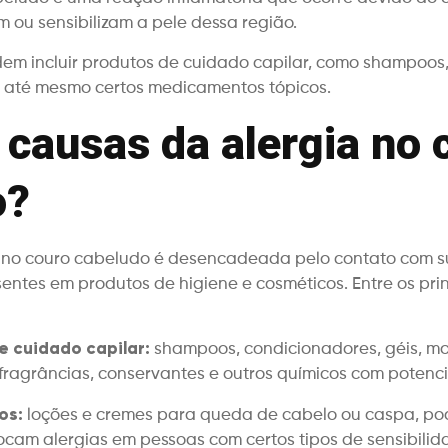
m ou sensibilizam a pele dessa região.
em incluir produtos de cuidado capilar, como shampoos
s e até mesmo certos medicamentos tópicos.
 causas da alergia no 
o?
 no couro cabeludo é desencadeada pelo contato com su
sentes em produtos de higiene e cosméticos. Entre os pri
e cuidado capilar:
shampoos, condicionadores, géis, mou
ragrâncias, conservantes e outros químicos com potencia
os:
loções e cremes para queda de cabelo ou caspa, po
cam alergias em pessoas com certos tipos de sensibilid