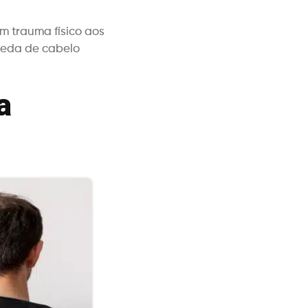
m trauma físico aos
queda de cabelo
a