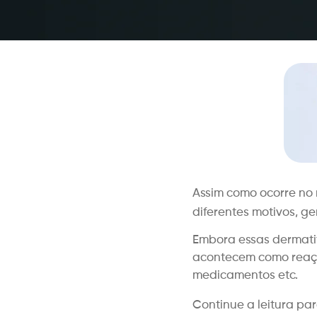
Assim como ocorre no 
diferentes motivos, 
Embora essas dermatit
acontecem como reação
medicamentos etc.
Continue a leitura pa