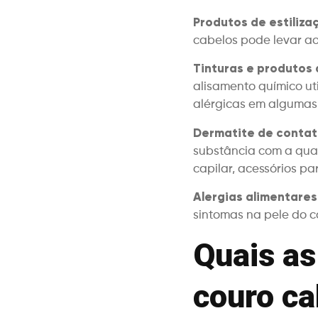
Produtos de estilizaç
cabelos pode levar ao
Tinturas e produtos 
alisamento químico ut
alérgicas em algumas
Dermatite de contat
substância com a qual
capilar, acessórios pa
Alergias alimentares
sintomas na pele do c
Quais as
couro c