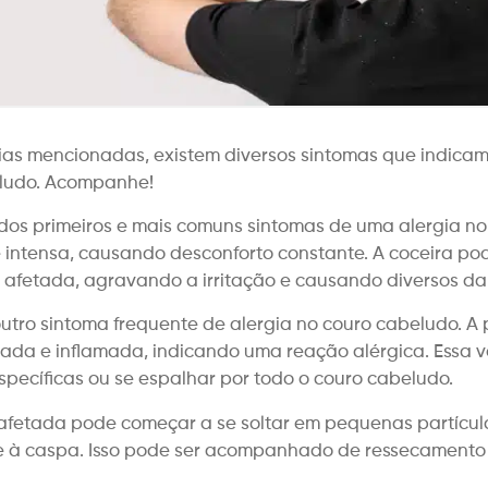
as mencionadas, existem diversos sintomas que indicam
eludo. Acompanhe!
os primeiros e mais comuns sintomas de uma alergia no
e intensa, causando desconforto constante. A coceira po
afetada, agravando a irritação e causando diversos da
utro sintoma frequente de alergia no couro cabeludo. A 
ada e inflamada, indicando uma reação alérgica. Essa 
specíficas ou se espalhar por todo o couro cabeludo.
afetada pode começar a se soltar em pequenas partícul
 à caspa. Isso pode ser acompanhado de ressecamento 