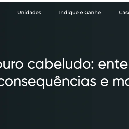
Unidades
Indique e Ganhe
Cas
ouro cabeludo: ent
consequências e ma