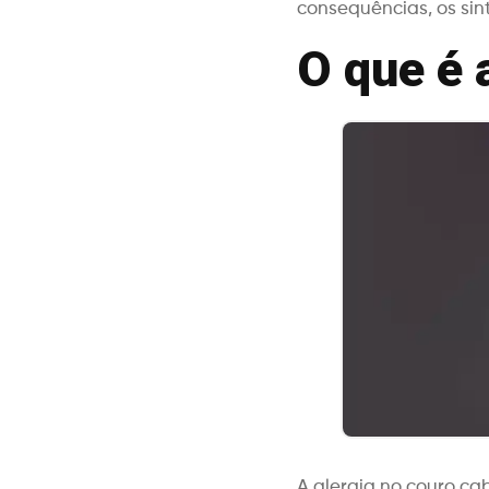
consequências, os sin
O que é 
A alergia no couro ca