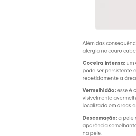
Além das consequênci
alergia no couro cab
Coceira intensa:
um d
pode ser persistente 
repetidamente a área 
Vermelhidão:
esse é o
visivelmente avermelh
localizada em áreas e
Descamação:
a pele 
aparência semelhante
na pele.