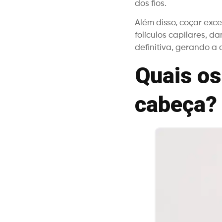
dos fios.
Além disso, coçar exc
folículos capilares, 
definitiva, gerando a c
Quais os
cabeça?