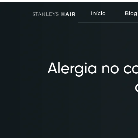
Início
Blog
Alergia no c