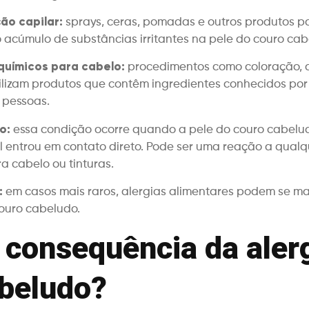
ão capilar:
sprays, ceras, pomadas e outros produtos p
 acúmulo de substâncias irritantes na pele do couro cab
químicos para cabelo:
procedimentos como coloração, 
ilizam produtos que contêm ingredientes conhecidos po
 pessoas.
o:
essa condição ocorre quando a pele do couro cabelu
 entrou em contato direto. Pode ser uma reação a qual
ra cabelo ou tinturas.
:
em casos mais raros, alergias alimentares podem se ma
ouro cabeludo.
 consequência da aler
abeludo?