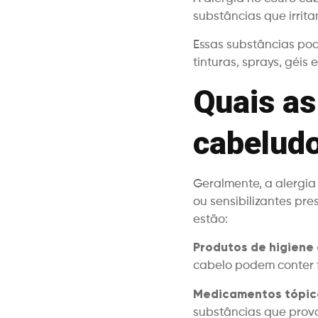
substâncias que irrita
Essas substâncias pod
tinturas, sprays, géi
Quais as
cabelud
Geralmente, a alergia
ou sensibilizantes pre
estão:
Produtos de higiene 
cabelo podem conter f
Medicamentos tópic
substâncias que provo