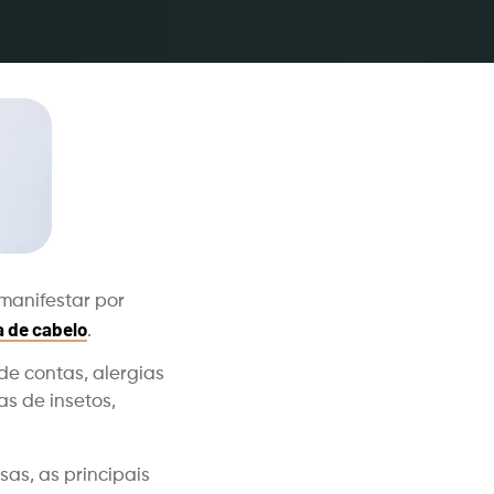
manifestar por
 de cabelo
.
de contas, alergias
s de insetos,
sas, as principais