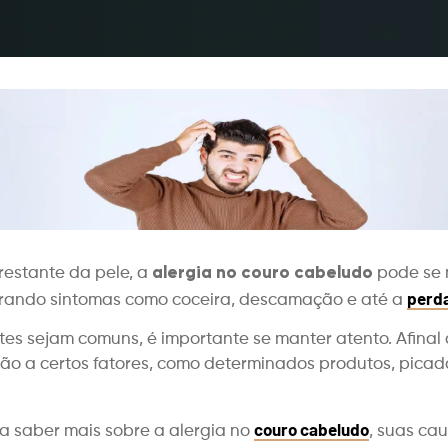
alergia no couro cabeludo
restante da pele, a
pode se 
perda
gerando sintomas como coceira, descamação e até a
es sejam comuns, é importante se manter atento. Afinal 
 a certos fatores, como determinados produtos, picada
couro cabeludo
ra saber mais sobre a alergia no
, suas cau