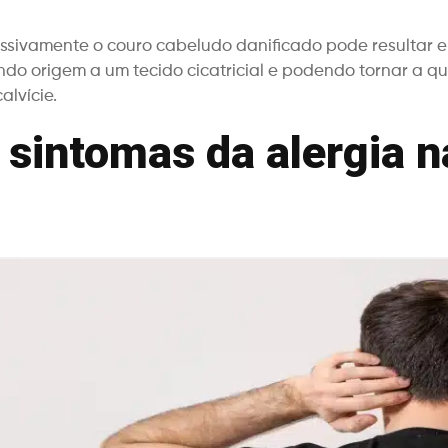
essivamente o couro cabeludo danificado pode resultar e
dando origem a um tecido cicatricial e podendo tornar a 
alvície.
 sintomas da alergia n