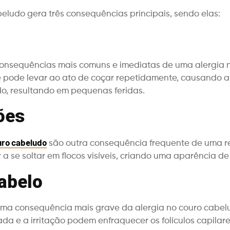
beludo gera três consequências principais, sendo elas:
consequências mais comuns e imediatas de uma alergia 
te pode levar ao ato de coçar repetidamente, causando 
o, resultando em pequenas feridas.
ões
ro cabeludo
são outra consequência frequente de uma re
a se soltar em flocos visíveis, criando uma aparência de
abelo
uma consequência mais grave da alergia no couro cabelu
da e a irritação podem enfraquecer os folículos capilar