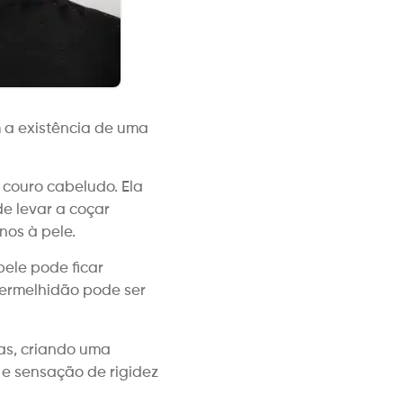
 a existência de uma
 couro cabeludo. Ela
de levar a coçar
nos à pele.
pele pode ficar
vermelhidão pode ser
as, criando uma
e sensação de rigidez