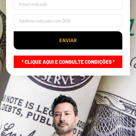
ENVIAR
* CLIQUE AQUI E CONSULTE CONDIÇÕES *