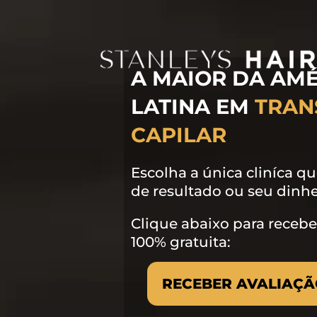
A MAIOR DA AM
LATINA EM
TRAN
CAPILAR
Escolha a única cliníca q
de resultado ou seu dinhei
Clique abaixo para recebe
100% gratuita:
RECEBER AVALIAÇÃ