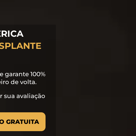
ÉRICA
SPLANTE
ue garante 100%
ro de volta.
r sua avaliação
O GRATUITA