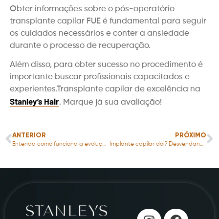
Obter informações sobre o pós-operatório
transplante capilar FUE é fundamental para seguir
os cuidados necessários e conter a ansiedade
durante o processo de recuperação.
Além disso, para obter sucesso no procedimento é
importante buscar profissionais capacitados e
experientes.Transplante capilar de excelência na
Stanley’s Hair
. Marque já sua avaliação!
ANTERIOR
PRÓXIMO
Entenda como funciona a evolução do transplante capilar
Implante capilar dói? Desvendando mitos e verdades sobre o procedimento