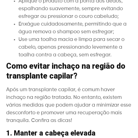
Aplique o produto com a ponta dos dedos,
espalhando suavemente, sempre evitando
esfregar ou pressionar o couro cabeludo;
Enxágue cuidadosamente, permitindo que a
água remova o shampoo sem esfregar;
Use uma toalha macia e limpa para secar o
cabelo, apenas pressionando levemente a
toalha contra a cabeça, sem esfregar.
Como evitar inchaço na região do
transplante capilar?
Após um transplante capilar, é comum haver
inchaço na região tratada. No entanto, existem
várias medidas que podem ajudar a minimizar esse
desconforto e promover uma recuperação mais
tranquila. Confira as dicas!
1. Manter a cabeça elevada