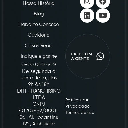
Nossa História
Blog
Trabalhe Conosco
Ouvidoria
Casos Reais
Indique e ganhe
0800 000 4419
De segunda a
sexta-feira, das
9h às 18h
DHT FRANCHISING
LTDA
Políticas de
CNPJ
Privacidade
40.707.992/0001-
Termos de uso
06 Al. Tocantins
125, Alphaville