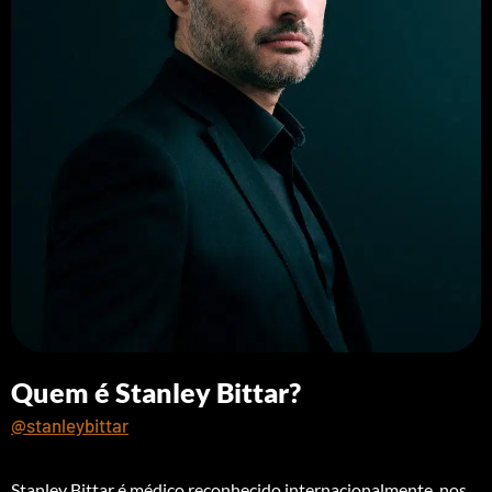
Quem é Stanley Bittar?
@stanleybittar
Stanley Bittar é médico reconhecido internacionalmente, nos