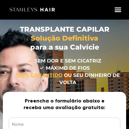
TRANSPLANTE CAPILAR
Solução Definitiva
para a sua Calvície
SEM DOR E SEM CICATRIZ
MÁXIMO DE FIOS
100% GARANTIDO
OU SEU DINHEIRO DE
VOLTA
Preencha o formulário abaixo e
receba uma avaliação gratuita: