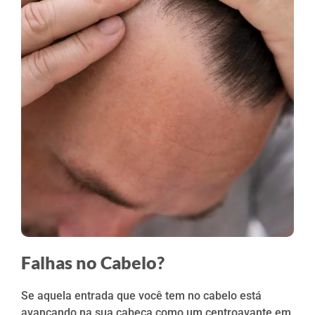
Falhas no Cabelo?
Se aquela entrada que você tem no cabelo está
avançando na sua cabeça como um centroavante em