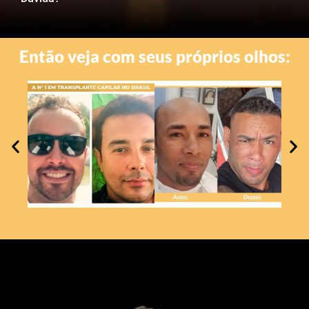
Então veja com seus próprios olhos: