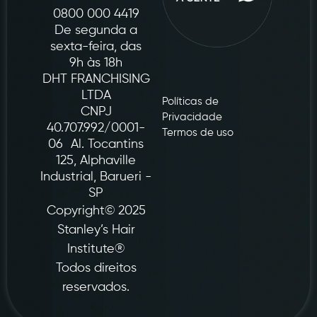
0800 000 4419
De segunda a
sexta-feira, das
9h às 18h
DHT FRANCHISING
LTDA
Políticas de
CNPJ
Privacidade
40.707.992/0001-
Termos de uso
06 Al. Tocantins
125, Alphaville
Industrial, Barueri -
SP
Copyright© 2025
Stanley’s Hair
Institute®
Todos direitos
reservados.