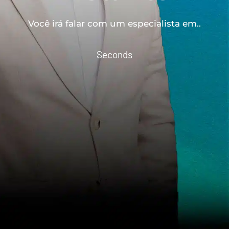
Você irá falar com um especialista em..
Seconds