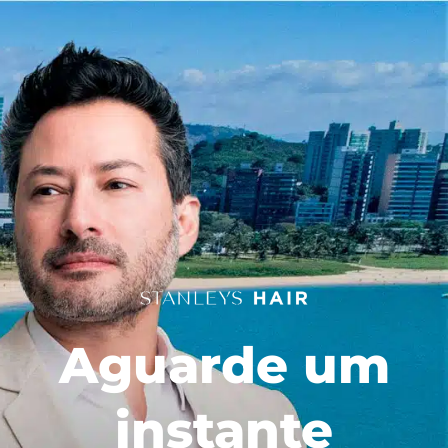
Aguarde um
instante